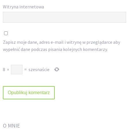
Witryna internetowa
Zapisz moje dane, adres e-mail i witrynę w przeglądarce aby
wypełnić dane podczas pisania kolejnych komentarzy.
8
×
=
szesnaście
O MNIE