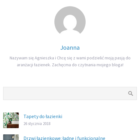
Joanna
Nazywam się Agnieszka i Chcę się z wami podzielić moją pasją do
aranżacji łazienek. Zachęcma do czytnania mojego bloga!
Tapety do łazienki
26 stycznia 2018
Drzwi łazienkowe: ładne i funkcjonalne