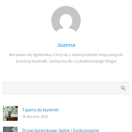
Joanna
Nazywam się Agnieszka i Chcę się z wami podzielić moją pasją do
aranżacji łazienek. Zachęcma do czytnania mojego bloga!
Tapety do łazienki
26 stycznia 2018
Drzwi łazienkowe: ładne i funkcjonalne