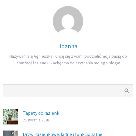
Joanna
Nazywam się Agnieszka i Chcę się z wami podzielić moją pasją do
aranżacji łazienek. Zachęcma do czytnania mojego bloga!
Tapety do łazienki
26 stycznia 2018
Drzwi łazienkowe: ładne i funkcjonalne