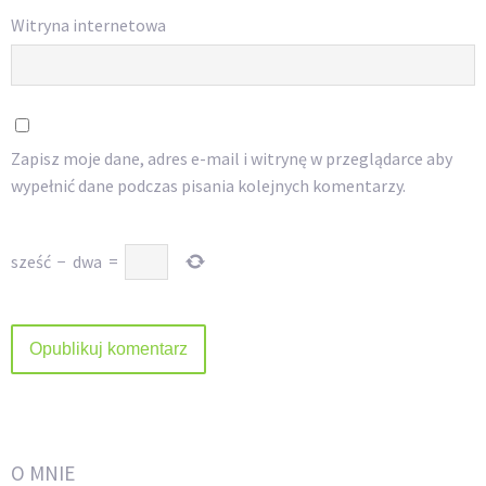
Witryna internetowa
Zapisz moje dane, adres e-mail i witrynę w przeglądarce aby
wypełnić dane podczas pisania kolejnych komentarzy.
sześć
−
dwa
=
O MNIE