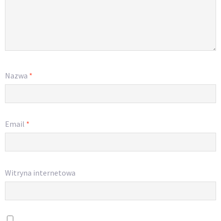
Nazwa
*
Email
*
Witryna internetowa