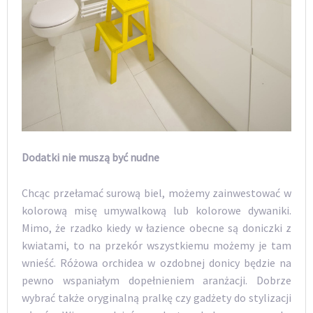
Dodatki nie muszą być nudne
Chcąc przełamać surową biel, możemy zainwestować w
kolorową misę umywalkową lub kolorowe dywaniki.
Mimo, że rzadko kiedy w łazience obecne są doniczki z
kwiatami, to na przekór wszystkiemu możemy je tam
wnieść. Różowa orchidea w ozdobnej donicy będzie na
pewno wspaniałym dopełnieniem aranżacji. Dobrze
wybrać także oryginalną pralkę czy gadżety do stylizacji