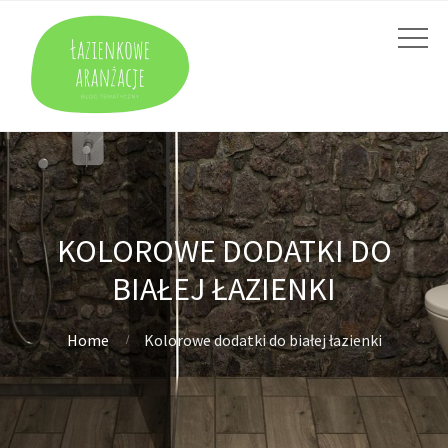
KOLOROWE DODATKI DO
BIAŁEJ ŁAZIENKI
Home
Kolorowe dodatki do białej łazienki