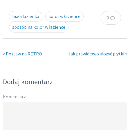
biała łazienka
kolor w łazience
0
sposób na kolor w łazience
« Postaw na RETRO
Jak prawidłowo ułożyć płytki »
Dodaj komentarz
Komentarz