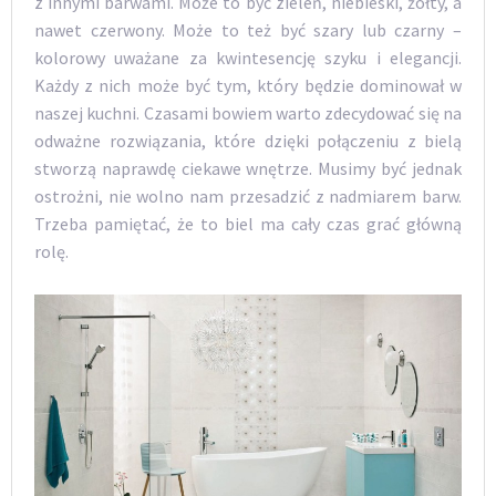
z innymi barwami. Może to być zieleń, niebieski, żółty, a
nawet czerwony. Może to też być szary lub czarny –
kolorowy uważane za kwintesencję szyku i elegancji.
Każdy z nich może być tym, który będzie dominował w
naszej kuchni. Czasami bowiem warto zdecydować się na
odważne rozwiązania, które dzięki połączeniu z bielą
stworzą naprawdę ciekawe wnętrze. Musimy być jednak
ostrożni, nie wolno nam przesadzić z nadmiarem barw.
Trzeba pamiętać, że to biel ma cały czas grać główną
rolę.