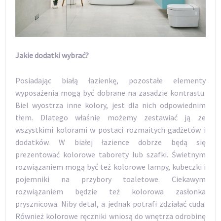
Jakie dodatki wybrać?
Posiadając białą łazienkę, pozostałe elementy
wyposażenia mogą być dobrane na zasadzie kontrastu.
Biel wyostrza inne kolory, jest dla nich odpowiednim
tłem. Dlatego właśnie możemy zestawiać ją ze
wszystkimi kolorami w postaci rozmaitych gadżetów i
dodatków. W białej łazience dobrze będą się
prezentować kolorowe taborety lub szafki. Świetnym
rozwiązaniem mogą być też kolorowe lampy, kubeczki i
pojemniki na przybory toaletowe. Ciekawym
rozwiązaniem będzie też kolorowa zasłonka
prysznicowa. Niby detal, a jednak potrafi zdziałać cuda.
Również kolorowe ręczniki wniosą do wnętrza odrobinę