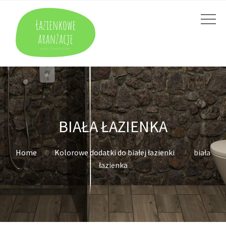
BIAŁA ŁAZIENKA
Home
Kolorowe dodatki do białej łazienki
biała
łazienka