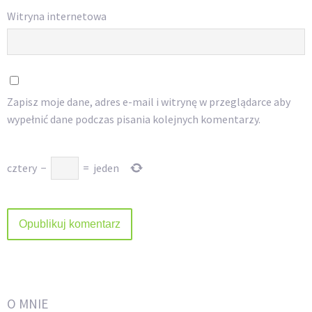
Witryna internetowa
Zapisz moje dane, adres e-mail i witrynę w przeglądarce aby
wypełnić dane podczas pisania kolejnych komentarzy.
cztery
−
=
jeden
O MNIE