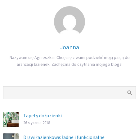
Joanna
Nazywam się Agnieszka i Chcę się z wami podzielić moją pasją do
aranżacji łazienek. Zachęcma do czytnania mojego bloga!
Tapety do łazienki
26 stycznia 2018
Drzwi łazienkowe: ładne i funkcjonalne