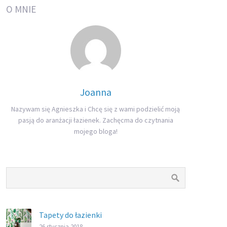
O MNIE
Joanna
Nazywam się Agnieszka i Chcę się z wami podzielić moją
pasją do aranżacji łazienek. Zachęcma do czytnania
mojego bloga!
Tapety do łazienki
26 stycznia 2018