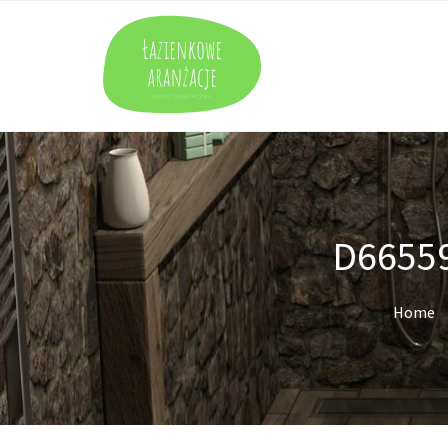
D6655
Home