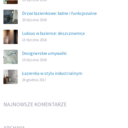
Drzwi łazienkowe: ładne i funkcjonalne
20 stycznia 2018
Luksus w łazience: deszczownica
13 stycznia 2018
Designerskie umywalki
10 stycznia 2018
Łazienka w stylu industrialnym
26 grudnia 2017
NAJNOWSZE KOMENTARZE