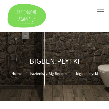
BIGBEN.PŁYTKI
Home
Łazienka z Big Benem
bigben.płytki