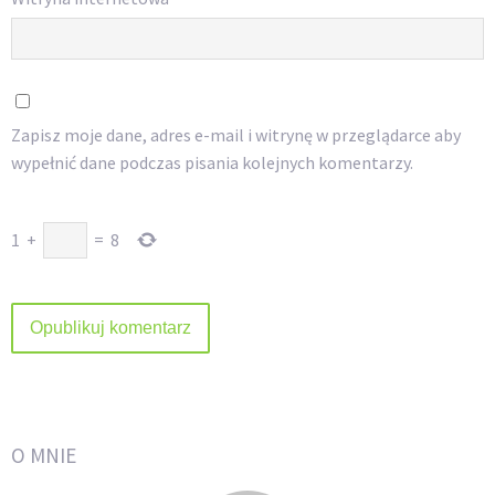
Zapisz moje dane, adres e-mail i witrynę w przeglądarce aby
wypełnić dane podczas pisania kolejnych komentarzy.
1
+
=
8
O MNIE