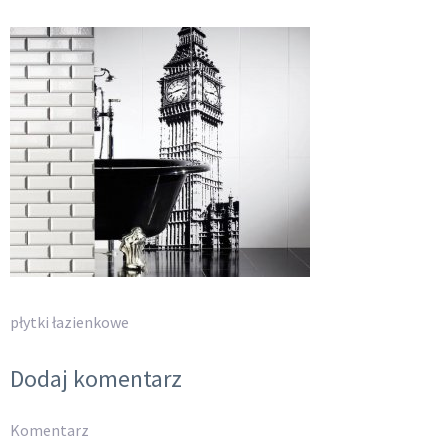
płytki łazienkowe
Dodaj komentarz
Komentarz