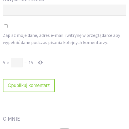
Zapisz moje dane, adres e-mail i witrynę w przeglądarce aby
wypełnić dane podczas pisania kolejnych komentarzy.
5
×
=
15
O MNIE