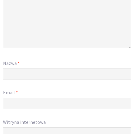
Nazwa
*
Email
*
Witryna internetowa