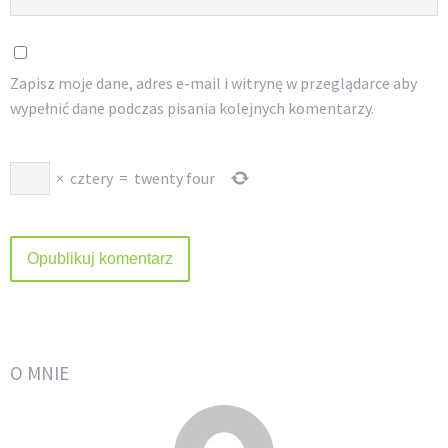
Zapisz moje dane, adres e-mail i witrynę w przeglądarce aby
wypełnić dane podczas pisania kolejnych komentarzy.
×
cztery
=
twenty four
O MNIE