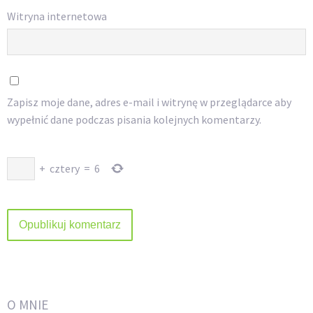
Witryna internetowa
Zapisz moje dane, adres e-mail i witrynę w przeglądarce aby
wypełnić dane podczas pisania kolejnych komentarzy.
+
cztery
=
6
O MNIE