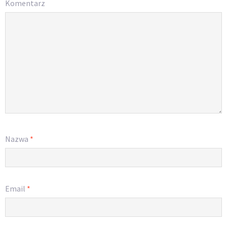
Komentarz
Nazwa
*
Email
*