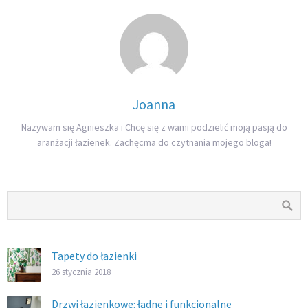
Joanna
Nazywam się Agnieszka i Chcę się z wami podzielić moją pasją do
aranżacji łazienek. Zachęcma do czytnania mojego bloga!
Tapety do łazienki
26 stycznia 2018
Drzwi łazienkowe: ładne i funkcjonalne