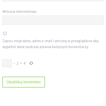
Witryna internetowa
Zapisz moje dane, adres e-mail i witrynę w przeglądarce aby
wypełnić dane podczas pisania kolejnych komentarzy.
−
2
=
4