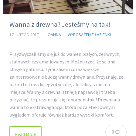
Wanna z drewna? Jesteśmy na tak!
17 LUTEGO 2017
JOANNA
WYPOSAŻENIE ŁAZIENKI
Przyzwyczailiśmy się już do wanien białych, żeliwnych,
stalowych czy emaliowanych. Można rzec, że są one
klasyką gatunku. Tymczasem coraz większe
zainteresowanie budzą wanny drewniane. Przyznaję, że
brzmi to troszkę egzotycznie, ale faktycznie ma
miejsce. Wanny z drewna istnieją naprawdę i trzeba
przyznać, że prezentują się fenomenalnie! Drewniana
wanna to ekstrawagancja, która poza efektownym
wyglądem oferuje również bardzo wysoki komfort.
0
Read More