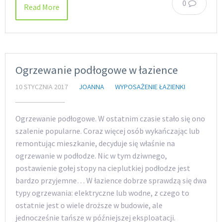
0
Read More
Ogrzewanie podłogowe w łazience
10 STYCZNIA 2017
JOANNA
WYPOSAŻENIE ŁAZIENKI
Ogrzewanie podłogowe. W ostatnim czasie stało się ono
szalenie popularne. Coraz więcej osób wykańczając lub
remontując mieszkanie, decyduje się właśnie na
ogrzewanie w podłodze. Nic w tym dziwnego,
postawienie gołej stopy na cieplutkiej podłodze jest
bardzo przyjemne… W łazience dobrze sprawdzą się dwa
typy ogrzewania: elektryczne lub wodne, z czego to
ostatnie jest o wiele droższe w budowie, ale
jednocześnie tańsze w późniejszej eksploatacji.