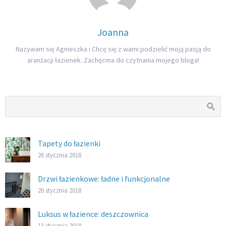
Joanna
Nazywam się Agnieszka i Chcę się z wami podzielić moją pasją do
aranżacji łazienek. Zachęcma do czytnania mojego bloga!
Tapety do łazienki
26 stycznia 2018
Drzwi łazienkowe: ładne i funkcjonalne
20 stycznia 2018
Luksus w łazience: deszczownica
13 stycznia 2018