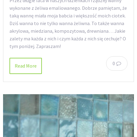
Przez długie lata w naszych łazienkach rządziły wanny
wykonane z żeliwa emaliowanego. Dobrze pamiętam, że
taką wannę miała moja babcia i większość moich ciotek.
Dziś wanna to nie tylko wanna żeliwna. To także wanna
akrylowa, miedziana, kompozytowa, drewniana… Jakie
zalety ma każda z nich i czym każda z nich się cechuje? O
tym poniżej. Zapraszam!
0
Read More