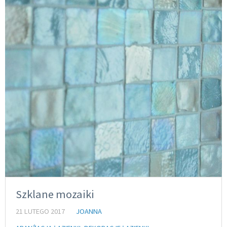
Szklane mozaiki
21 LUTEGO 2017
JOANNA