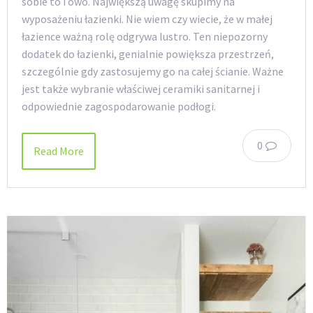
sobie to i owo. Największą uwagę skupimy na
wyposażeniu łazienki. Nie wiem czy wiecie, że w małej
łazience ważną rolę odgrywa lustro. Ten niepozorny
dodatek do łazienki, genialnie powiększa przestrzeń,
szczególnie gdy zastosujemy go na całej ścianie. Ważne
jest także wybranie właściwej ceramiki sanitarnej i
odpowiednie zagospodarowanie podłogi.
0
Read More