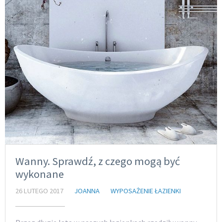
Wanny. Sprawdź, z czego mogą być
wykonane
26 LUTEGO 2017
JOANNA
WYPOSAŻENIE ŁAZIENKI