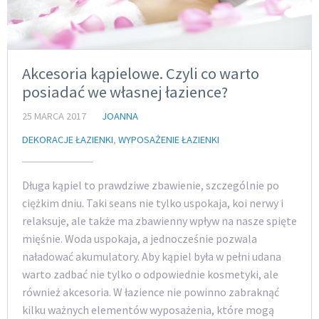
Akcesoria kąpielowe. Czyli co warto
posiadać we własnej łazience?
25 MARCA 2017
JOANNA
DEKORACJE ŁAZIENKI
,
WYPOSAŻENIE ŁAZIENKI
Długa kąpiel to prawdziwe zbawienie, szczególnie po
ciężkim dniu. Taki seans nie tylko uspokaja, koi nerwy i
relaksuje, ale także ma zbawienny wpływ na nasze spięte
mięśnie. Woda uspokaja, a jednocześnie pozwala
naładować akumulatory. Aby kąpiel była w pełni udana
warto zadbać nie tylko o odpowiednie kosmetyki, ale
również akcesoria. W łazience nie powinno zabraknąć
kilku ważnych elementów wyposażenia, które mogą