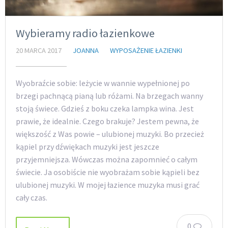
Wybieramy radio łazienkowe
20 MARCA 2017
JOANNA
WYPOSAŻENIE ŁAZIENKI
Wyobraźcie sobie: leżycie w wannie wypełnionej po
brzegi pachnącą pianą lub różami. Na brzegach wanny
stoją świece. Gdzieś z boku czeka lampka wina. Jest
prawie, że idealnie. Czego brakuje? Jestem pewna, że
większość z Was powie – ulubionej muzyki. Bo przecież
kąpiel przy dźwiękach muzyki jest jeszcze
przyjemniejsza. Wówczas można zapomnieć o całym
świecie. Ja osobiście nie wyobrażam sobie kąpieli bez
ulubionej muzyki. W mojej łazience muzyka musi grać
cały czas.
0