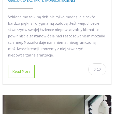
ARANŻACJA ŁAZIENKI
,
DEKORACJE ŁAZIENKI
Szklane mozaiki są dziś nie tylko modną, ale także
bardzo piękną i oryginalną ozdobą. Jeśli więc chcecie
stworzyć w swojej łazience niepowtarzalny klimat to
powinniście zastanowić się nad zastosowaniem mozaiki
ściennej. Mozaika daje nam niemal nieograniczoną
możliwość kreacji i możemy z niej stworzyć
niepowtarzalne aranżacje.
0
Read More