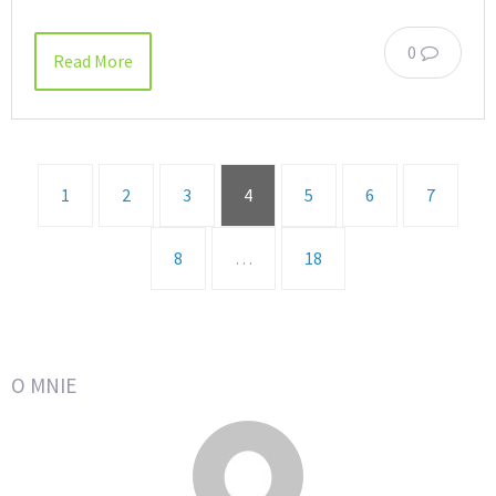
0
Read More
1
2
3
4
5
6
7
8
…
18
O MNIE