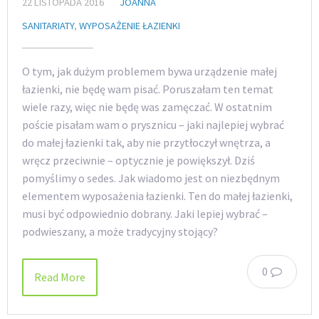
22 LISTOPADA 2016
JOANNA
SANITARIATY
,
WYPOSAŻENIE ŁAZIENKI
O tym, jak dużym problemem bywa urządzenie małej
łazienki, nie będę wam pisać. Poruszałam ten temat
wiele razy, więc nie będę was zamęczać. W ostatnim
poście pisałam wam o prysznicu – jaki najlepiej wybrać
do małej łazienki tak, aby nie przytłoczył wnętrza, a
wręcz przeciwnie – optycznie je powiększył. Dziś
pomyślimy o sedes. Jak wiadomo jest on niezbędnym
elementem wyposażenia łazienki. Ten do małej łazienki,
musi być odpowiednio dobrany. Jaki lepiej wybrać –
podwieszany, a może tradycyjny stojący?
0
Read More