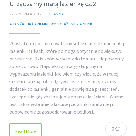
Urządzamy małą łazienkę cz.2
27 STYCZNIA 2017
JOANNA
ARANŻACJA ŁAZIENKI
,
WYPOSAŻENIE ŁAZIENKI
W ostatnim poście mówiliśmy sobie o urządzaniu małej
łazienki i trikach, które pomogą optycznie powiększyć
przestrzeń. Dziś znów wrócimy do tematu i dopowiemy
sobie to i owo. Największą uwagę skupimy na
wyposażeniu łazienki. Nie wiem czy wiecie, że w małej
łazience ważną rolę odgrywa lustro. Ten niepozorny
dodatek do łazienki, genialnie powiększa przestrzeń,
szczególnie gdy zastosujemy go na całej ścianie. Ważne
jest także wybranie właściwej ceramiki sanitarnej i
odpowiednie zagospodarowanie podłogi.
0
Read More