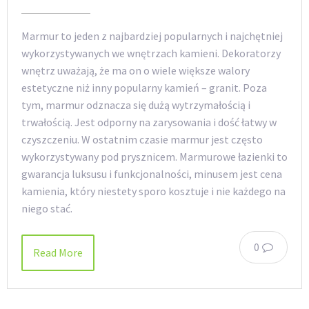
Marmur to jeden z najbardziej popularnych i najchętniej
wykorzystywanych we wnętrzach kamieni. Dekoratorzy
wnętrz uważają, że ma on o wiele większe walory
estetyczne niż inny popularny kamień – granit. Poza
tym, marmur odznacza się dużą wytrzymałością i
trwałością. Jest odporny na zarysowania i dość łatwy w
czyszczeniu. W ostatnim czasie marmur jest często
wykorzystywany pod prysznicem. Marmurowe łazienki to
gwarancja luksusu i funkcjonalności, minusem jest cena
kamienia, który niestety sporo kosztuje i nie każdego na
niego stać.
0
Read More