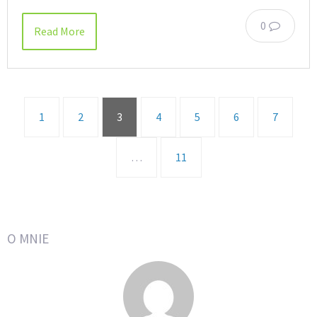
0
Read More
1
2
3
4
5
6
7
…
11
O MNIE