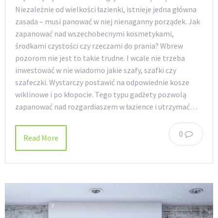
Niezależnie od wielkości łazienki, istnieje jedna główna
zasada – musi panować w niej nienaganny porządek. Jak
zapanować nad wszechobecnymi kosmetykami,
środkami czystości czy rzeczami do prania? Wbrew
pozorom nie jest to takie trudne. I wcale nie trzeba
inwestować w nie wiadomo jakie szafy, szafki czy
szafeczki. Wystarczy postawić na odpowiednie kosze
wiklinowe i po kłopocie. Tego typu gadżety pozwolą
zapanować nad rozgardiaszem w łazience i utrzymać…
0
Read More