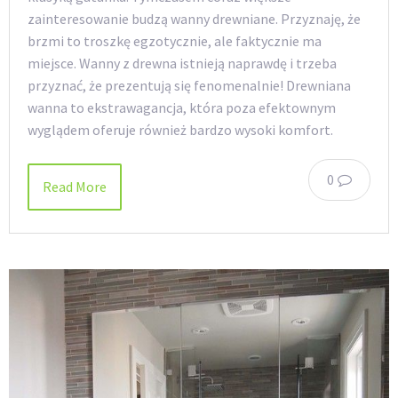
zainteresowanie budzą wanny drewniane. Przyznaję, że
brzmi to troszkę egzotycznie, ale faktycznie ma
miejsce. Wanny z drewna istnieją naprawdę i trzeba
przyznać, że prezentują się fenomenalnie! Drewniana
wanna to ekstrawagancja, która poza efektownym
wyglądem oferuje również bardzo wysoki komfort.
0
Read More