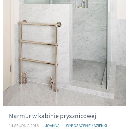
Marmur w kabinie prysznicowej
14 GRUDNIA 2016
JOANNA
WYPOSAŻENIE ŁAZIENKI