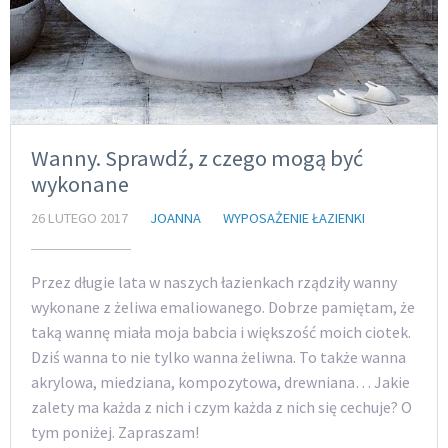
Wanny. Sprawdź, z czego mogą być
wykonane
26 LUTEGO 2017
JOANNA
WYPOSAŻENIE ŁAZIENKI
Przez długie lata w naszych łazienkach rządziły wanny
wykonane z żeliwa emaliowanego. Dobrze pamiętam, że
taką wannę miała moja babcia i większość moich ciotek.
Dziś wanna to nie tylko wanna żeliwna. To także wanna
akrylowa, miedziana, kompozytowa, drewniana… Jakie
zalety ma każda z nich i czym każda z nich się cechuje? O
tym poniżej. Zapraszam!