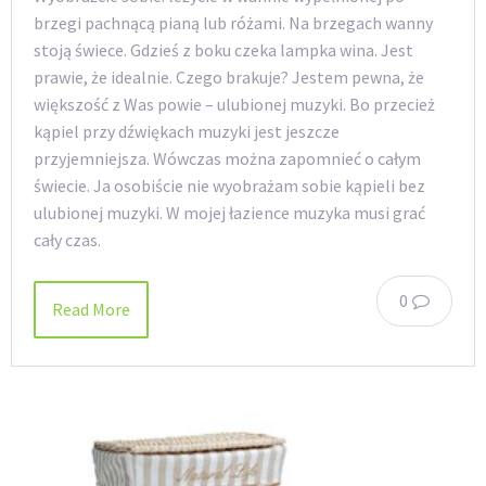
brzegi pachnącą pianą lub różami. Na brzegach wanny
stoją świece. Gdzieś z boku czeka lampka wina. Jest
prawie, że idealnie. Czego brakuje? Jestem pewna, że
większość z Was powie – ulubionej muzyki. Bo przecież
kąpiel przy dźwiękach muzyki jest jeszcze
przyjemniejsza. Wówczas można zapomnieć o całym
świecie. Ja osobiście nie wyobrażam sobie kąpieli bez
ulubionej muzyki. W mojej łazience muzyka musi grać
cały czas.
0
Read More