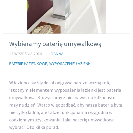
Wybieramy baterię umywalkową
13 WRZEŚNIA 2016
JOANNA
BATERIE ŁAZIENKOWE
,
WYPOSAŻENIE ŁAZIENKI
W łazience każdy detal odgrywa bardzo ważną rolę.
Istotnym elementem wyposażenia łazienki jest bateria
umywalkowa. Korzystamy z niej nawet do kilkunastu
razy na dzień. Warto więc zadbać, aby nasza bateria była
nie tylko ładna, ale także funkcjonalna i wygodna w
codziennym użytkowaniu. Jaką baterię umywalkową
wybrać? Oto kilka porad.