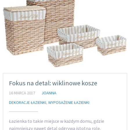
Fokus na detal: wiklinowe kosze
16 MARCA 2017
JOANNA
DEKORACJE ŁAZIENKI
,
WYPOSAŻENIE ŁAZIENKI
Łazienka to takie miejsce w każdym domu, gdzie
najmniejszy nawet detal odgrywa istotną rolę.