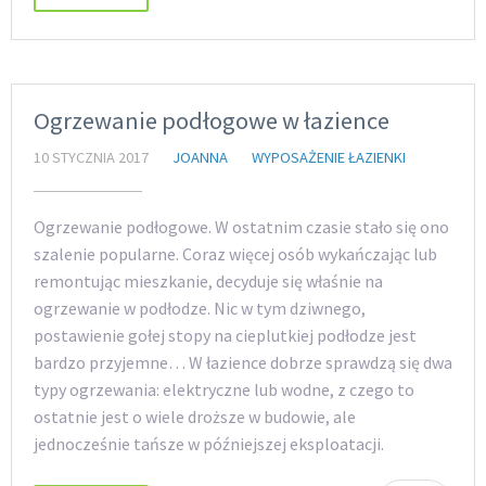
Ogrzewanie podłogowe w łazience
10 STYCZNIA 2017
JOANNA
WYPOSAŻENIE ŁAZIENKI
Ogrzewanie podłogowe. W ostatnim czasie stało się ono
szalenie popularne. Coraz więcej osób wykańczając lub
remontując mieszkanie, decyduje się właśnie na
ogrzewanie w podłodze. Nic w tym dziwnego,
postawienie gołej stopy na cieplutkiej podłodze jest
bardzo przyjemne… W łazience dobrze sprawdzą się dwa
typy ogrzewania: elektryczne lub wodne, z czego to
ostatnie jest o wiele droższe w budowie, ale
jednocześnie tańsze w późniejszej eksploatacji.